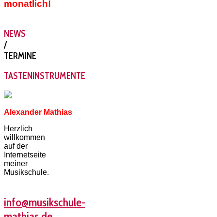
monatlich!
NEWS
/
TERMINE
TASTENINSTRUMENTE
Alexander Mathias
Herzlich
willkommen
auf der
Internetseite
meiner
Musikschule.
info@musikschule-
mathias.de