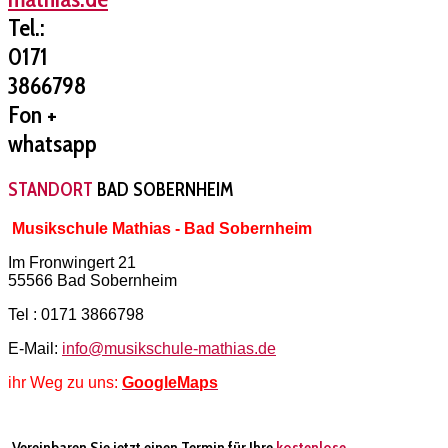
Tel.:
0171
3866798
Fon +
whatsapp
STANDORT
BAD SOBERNHEIM
Musikschule Mathias - Bad Sobernheim
Im Fronwingert 21
55566 Bad Sobernheim
Tel : 0171 3866798
E-Mail:
info@musikschule-mathias.de
ihr Weg zu uns:
GoogleMaps
Vereinbaren Sie jetzt einen Termin für Ihre
kostenlose